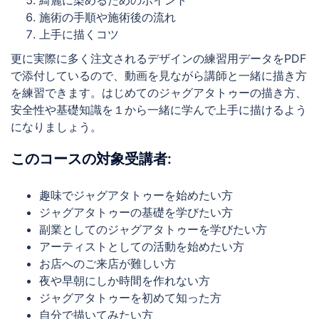
綺麗に染めるためのポイント
施術の手順や施術後の流れ
上手に描くコツ
更に実際に多く注文されるデザインの練習用データをPDF
で添付しているので、動画を見ながら講師と一緒に描き方
を練習できます。はじめてのジャグアタトゥーの描き方、
安全性や基礎知識を１から一緒に学んで上手に描けるよう
になりましょう。
このコースの対象受講者:
趣味でジャグアタトゥーを始めたい方
ジャグアタトゥーの基礎を学びたい方
副業としてのジャグアタトゥーを学びたい方
アーティストとしての活動を始めたい方
お店へのご来店が難しい方
夜や早朝にしか時間を作れない方
ジャグアタトゥーを初めて知った方
自分で描いてみたい方