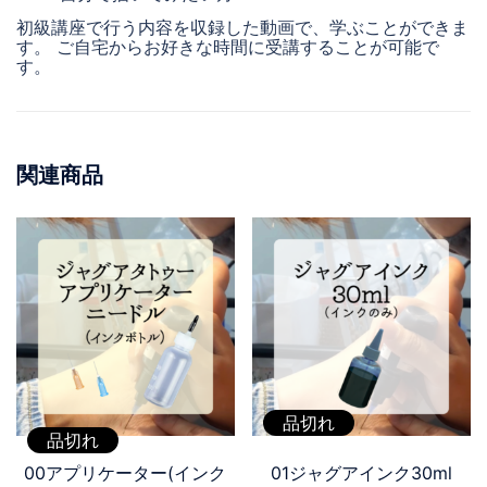
初級講座で行う内容を収録した動画で、学ぶことができま
す。 ご自宅からお好きな時間に受講することが可能で
す。
関連商品
品切れ
品切れ
00アプリケーター(インク
01ジャグアインク30ml