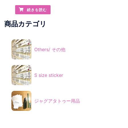
続きを読む
商品カテゴリ
Others/ その他
S size sticker
ジャグアタトゥー用品