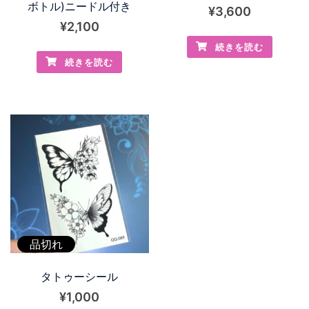
ボトル)ニードル付き
¥
3,600
¥
2,100
続きを読む
続きを読む
品切れ
タトゥーシール
¥
1,000