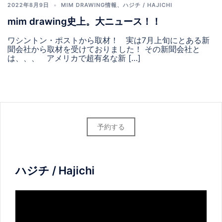
2022年8月9日
MIM DRAWING情報
、
ハジチ / HAJICHI
mim drawing史上。大ニュース！！
ワシントン・ポストから取材！ 実は7月上旬にとある新
聞会社から取材を受けておりました！ その新聞会社と
は、、、 アメリカで超有名な新 […]
予約する
ハジチ / Hajichi
動
画
プ
レ