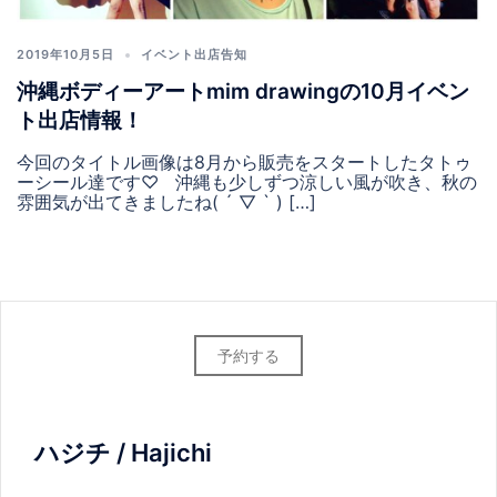
2019年10月5日
イベント出店告知
沖縄ボディーアートmim drawingの10月イベン
ト出店情報！
今回のタイトル画像は8月から販売をスタートしたタトゥ
ーシール達です♡ 沖縄も少しずつ涼しい風が吹き、秋の
雰囲気が出てきましたね( ´ ▽ ` ) […]
予約する
ハジチ / Hajichi