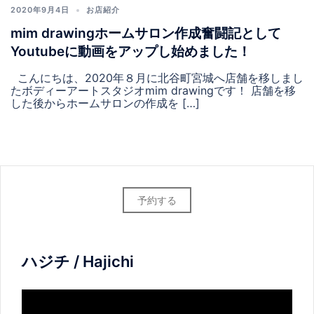
2020年9月4日
お店紹介
mim drawingホームサロン作成奮闘記として
Youtubeに動画をアップし始めました！
こんにちは、2020年８月に北谷町宮城へ店舗を移しまし
たボディーアートスタジオmim drawingです！ 店舗を移
した後からホームサロンの作成を […]
予約する
ハジチ / Hajichi
動
画