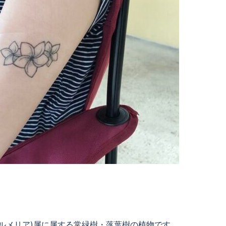
ルメリア)属に属する常緑樹・落葉樹の植物です。