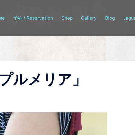
me
予約 / Reservation
Shop
Gallery
Blog
Jagua
プルメリア」