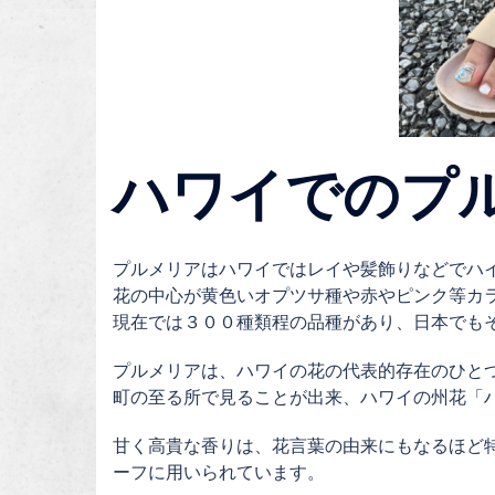
ハワイでのプ
プルメリアはハワイではレイや髪飾りなどでハ
花の中心が黄色いオプツサ種や赤やピンク等カ
現在では３００種類程の品種があり、日本でも
プルメリアは、ハワイの花の代表的存在のひと
町の至る所で見ることが出来、ハワイの州花「
甘く高貴な香りは、花言葉の由来にもなるほど
ーフに用いられています。