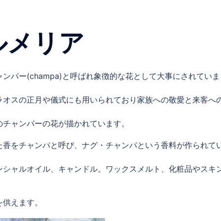
ルメリア
パー(champa)と呼ばれ象徴的な花として大事にされていま
ラオスの正月や儀式にも用いられており家族への敬愛と来客へ
のチャンパーの花が描かれています。
た香をチャンパと呼び、ナグ・チャンパという香料が作られて
ンシャルオイル、キャンドル。ワックスメルト、化粧品やスキ
。
を供えます。