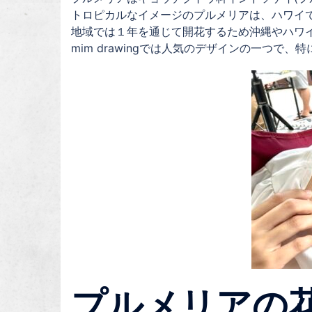
トロピカルなイメージのプルメリアは、ハワイ
地域では１年を通じて開花するため沖縄やハワ
mim drawingでは人気のデザインの一つ
プルメリアの