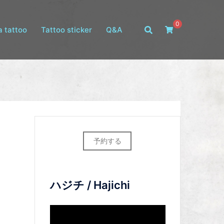
0
 tattoo
Tattoo sticker
Q&A
予約する
ハジチ / Hajichi
動
画