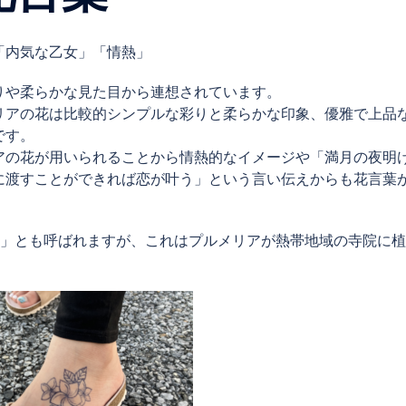
「内気な乙女」「情熱」
りや柔らかな見た目から連想されています。
リアの花は比較的シンプルな彩りと柔らかな印象、優雅で上品
です。
アの花が用いられることから情熱的なイメージや「満月の夜明
に渡すことができれば恋が叶う」という言い伝えからも花言葉
院の木）」とも呼ばれますが、これはプルメリアが熱帯地域の寺院に