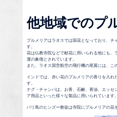
他地域でのプ
プルメリアはラオスでは国花となっており、チャン
す。
花は仏教寺院などで献花に用いられる他にも、
運の象徴とされています。
また、ラオス国営航空の飛行機の尾翼には、こ
インドでは、赤い花のプルメリアの香りを入れ
す。
ナグ・チャンパは、お香、石鹸、香油、エッセ
ア用品といった様々な製品に用いられています
バリ島のヒンズー教徒は寺院にプルメリアの花