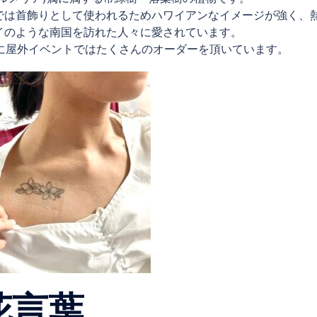
では首飾りとして使われるためハワイアンなイメージが強く、
イのような南国を訪れた人々に愛されています。
で、特に屋外イベントではたくさんのオーダーを頂いています。
花言葉