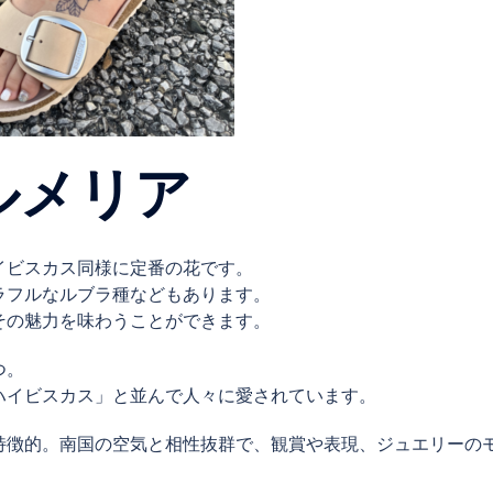
ルメリア
イビスカス同様に定番の花です。
ラフルなルブラ種などもあります。
その魅力を味わうことができます。
つ。
ハイビスカス」と並んで人々に愛されています。
特徴的。南国の空気と相性抜群で、観賞や表現、ジュエリーの