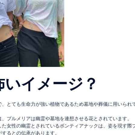
怖いイメージ？
で、とても生命力が強い植物であるため墓地や葬儀に用いられ
は、プルメリアは幽霊や墓地を連想させる花とされています。
した女性の幽霊とされているポンティアナックは、姿を現す際
がするとの伝承があります。